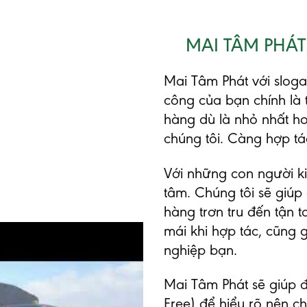
MAI TÂM PHÁ
Mai Tâm Phát với slo
công của bạn chính là 
hàng dù là nhỏ nhất h
chúng tôi. Càng hợp tác
Với những con người k
tâm. Chúng tôi sẽ giúp
hàng trơn tru đến tận 
mái khi hợp tác, cũng 
nghiệp bạn.
Mai Tâm Phát sẽ giúp 
Free) để hiểu rõ nên c