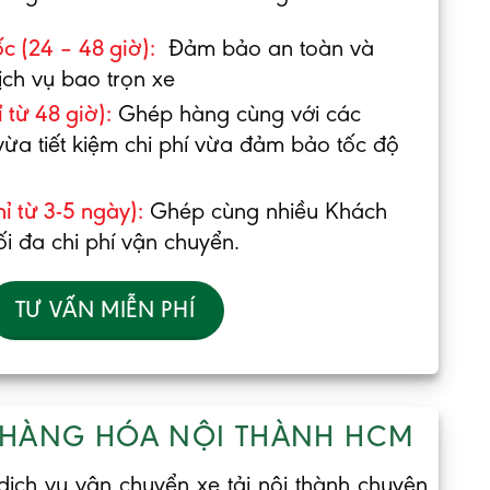
c (24 – 48 giờ):
Đảm bảo an toàn và
ịch vụ bao trọn xe
 từ 48 giờ):
Ghép hàng cùng với các
ừa tiết kiệm chi phí vừa đảm bảo tốc độ
ỉ từ 3-5 ngày):
Ghép cùng nhiều Khách
ối đa chi phí vận chuyển.
TƯ VẤN MIỄN PHÍ
 HÀNG HÓA NỘI THÀNH HCM
dịch vụ vận chuyển xe tải nội thành chuyên