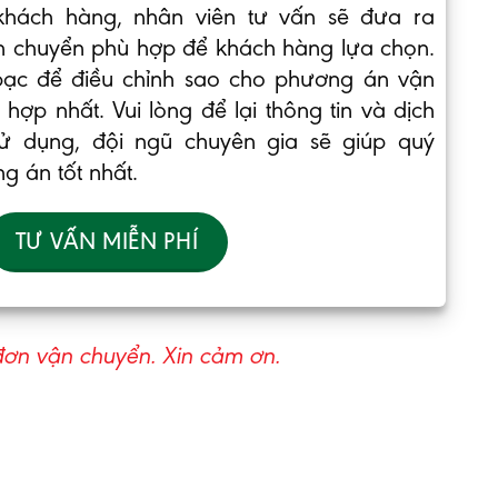
khách hàng, nhân viên tư vấn sẽ đưa ra
 chuyển phù hợp để khách hàng lựa chọn.
bạc để điều chỉnh sao cho phương án vận
hợp nhất. Vui lòng để lại thông tin và dịch
ử dụng, đội ngũ chuyên gia sẽ giúp quý
g án tốt nhất.
TƯ VẤN MIỄN PHÍ
ơn vận chuyển. Xin cảm ơn.