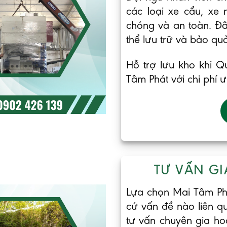
các loại xe cẩu, xe
chóng và an toàn. Đ
thể lưu trữ và bảo qu
Hỗ trợ lưu kho khi Q
Tâm Phát với chi phí ư
TƯ VẤN GI
Lựa chọn Mai Tâm Phá
cứ vấn đề nào liên 
tư vấn chuyên gia ho