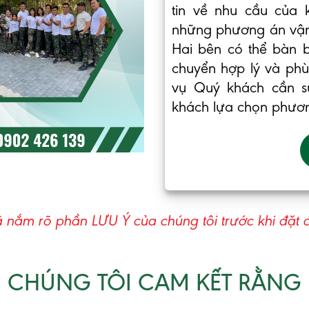
tin về nhu cầu của 
những phương án vận
Hai bên có thể bàn 
chuyển hợp lý và phù 
vụ Quý khách cần s
khách lựa chọn phươn
nắm rõ phần LƯU Ý của chúng tôi trước khi đặt đ
CHÚNG TÔI CAM KẾT RẰNG