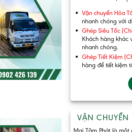
Vận chuyển Hỏa Tố
nhanh chóng với d
Ghép Siêu Tốc (Chỉ
Khách hàng khác v
nhanh chóng.
Ghép Tiết Kiệm (Ch
hàng để tiết kiệm t
VẬN CHUYỂN
Mai Tâm Phát là một 